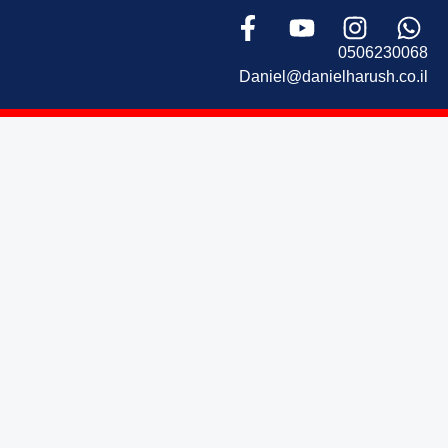
0506230068
Daniel@danielharush.co.il