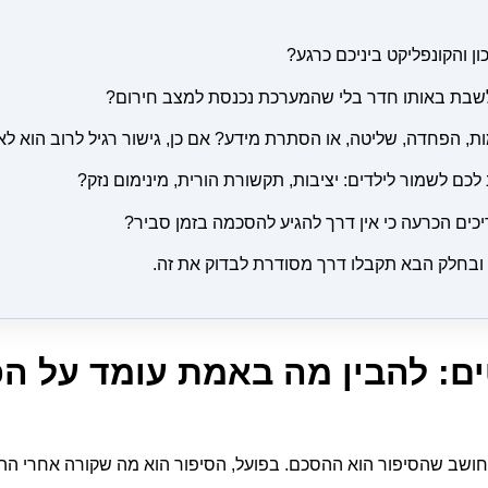
ן והקונפליקט ביניכם כרגע?
בת באותו חדר בלי שהמערכת נכנסת למצב חירום?
ת, הפחדה, שליטה, או הסתרת מידע? אם כן, גישור רגיל לרוב הוא לא
לכם לשמור לילדים: יציבות, תקשורת הורית, מינימום נזק?
ים הכרעה כי אין דרך להגיע להסכמה בזמן סביר?
חלק הבא תקבלו דרך מסודרת לבדוק את זה.
ם: להבין מה באמת עומד על ה
חושב שהסיפור הוא ההסכם. בפועל, הסיפור הוא מה שקורה אחרי ההס