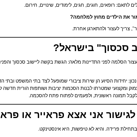
 לתאם: רופאים, חוגים, חגים, לימודים, שינויים, חירום.
ר את הילדים מחוץ למלחמה
?
", צריך לעצור ולהתארגן אחרת.
ב סכסוך" בישראל
?
צור הסלמה לפני התדיינות מלאה: הגשת בקשה ליישוב סכסוך והפניה 
ון: יחידות הסיוע הן שירות ציבורי שמופעל לצד בתי המשפט ובתי הדי
מוק ומקצועי שמטרתו לבנות הסכמות יציבות ושותפות הורית חדשה לאור
קבל תמונה ראשונית, ולפעמים לפתוח פתח להסכמה.
גישור אני אצא פראייר או פראי
בתחילת פרידה. והיא לא טיפשות, היא אינסטינקט.