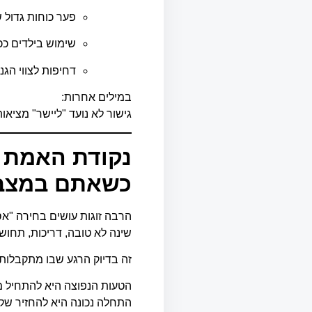
פער כוחות גדול 
שימוש בילדים ככל
דחיפות לצווי הגנה
במילים אחרות:
גישור לא נועד "ליישר" מציא
נקודת האמת ש
כשאתם במצב 
הרבה זוגות עושים בחירה "
שינה לא טובה, דריכות, תחו
זה בדיוק הרגע שבו מתקבלות 
הטעות הנפוצה היא להתחיל 
התחלה נכונה היא להחזיר שקט