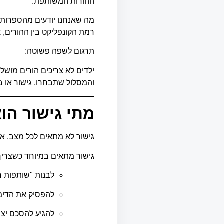
ההורות המשותפת.
מה שאנחנו יודעים מהספרות ה
רמת הקונפליקט בין ההורים, א
תרגום לשפה פשוטה:
ילדים לא צריכים הורים מושלמ
והמסלול שתבחרו, גישור או ב
מתי גישור הו
גישור לא מתאים לכל מצב. אבל
גישור מתאים במיוחד כשצריך
לבנות "שותפות 
להפסיק את הדימ
להגיע להסכם יצי