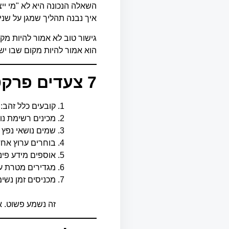
השאלה הנכונה היא לא "מי ייצ
איך נבנה תהליך שמגן על שני 
גישור טוב לא אמור להיות מקו
הוא אמור להיות מקום שבו יש
7
צעדים פרקט
קובעים כלל זהב: 
מכינים רשימת נוש
שמים נושאי נפץ 
בוחרים ערוץ אחד 
אוספים מידע פינ
מגדירים מטרת על
מכניסים זמן נשימה לפני
זה נשמע פשוט. א