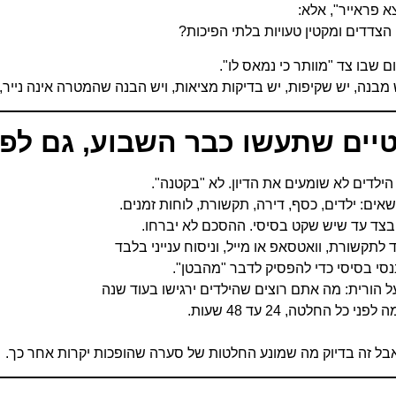
א פראייר", אלא:
הצדדים ומקטין טעויות בלתי הפיכות?
ם שבו צד "מוותר כי נמאס לו".
 מבנה, יש שקיפות, יש בדיקות מציאות, ויש הבנה שהמטרה אינה נייר
יים שתעשו כבר השבוע, גם לפ
הילדים לא שומעים את הדיון. לא "בקטנה".
אים: ילדים, כסף, דירה, תקשורת, לוחות זמנים.
בצד עד שיש שקט בסיסי. ההסכם לא יברחו.
לתקשורת, וואטסאפ או מייל, וניסוח ענייני בלבד
נסי בסיסי כדי להפסיק לדבר "מהבטן".
 הורית: מה אתם רוצים שהילדים ירגישו בעוד שנה
 כל החלטה, 24 עד 48 שעות.
בל זה בדיוק מה שמונע החלטות של סערה שהופכות יקרות אחר כך.